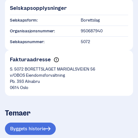
Selskapsopplysninger
Selskapsform:
Borettslag
Organisasjonsnummer:
950687940
Selskapsnummer:
5072
Fakturaadresse
S. 5072 BORETTSLAGET MARIDALSVEIEN 56
v/OBOS Eiendomsforvaltning
Pb. 393 Alnabru
0614 Oslo
Temaer
Byggets historie