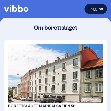
Logg inn
Om borettslaget
BORETTSLAGET MARIDALSVEIEN 56