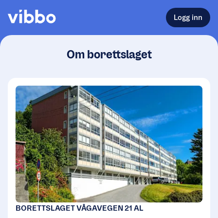
Logg inn
Om borettslaget
BORETTSLAGET VÅGAVEGEN 21 AL