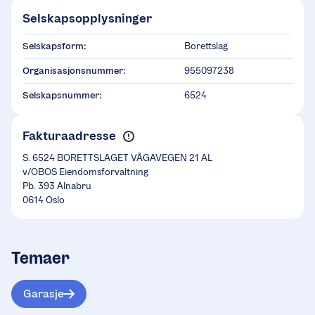
Selskapsopplysninger
Selskapsform:
Borettslag
Organisasjonsnummer:
955097238
Selskapsnummer:
6524
Fakturaadresse
S. 6524 BORETTSLAGET VÅGAVEGEN 21 AL
v/OBOS Eiendomsforvaltning
Pb. 393 Alnabru
0614 Oslo
Temaer
Garasje