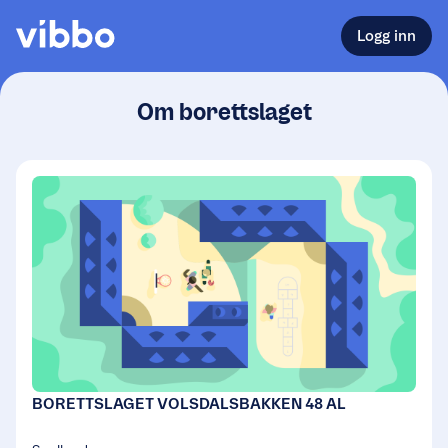
Logg inn
Om borettslaget
BORETTSLAGET VOLSDALSBAKKEN 48 AL