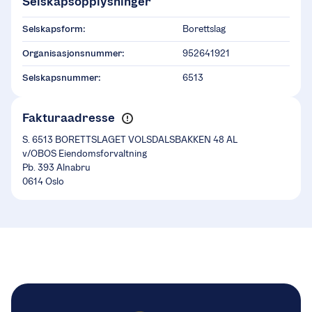
Selskapsopplysninger
Selskapsform:
Borettslag
Organisasjonsnummer:
952641921
Selskapsnummer:
6513
Fakturaadresse
S. 6513 BORETTSLAGET VOLSDALSBAKKEN 48 AL
v/OBOS Eiendomsforvaltning
Pb. 393 Alnabru
0614 Oslo