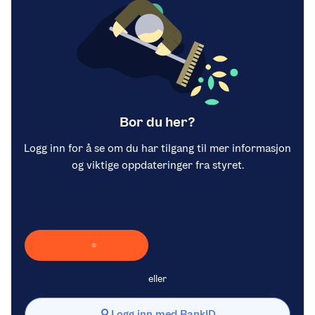
Bor du her?
Logg inn for å se om du har tilgang til mer informasjon
og viktige oppdateringer fra styret.
Laster inn Vipps …
eller
Logg inn med BankID