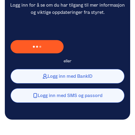
Logg inn for å se om du har tilgang til mer informasjon
og viktige oppdateringer fra styret.
Laster inn Vipps …
eller
Logg inn med BankID
Logg inn med SMS og passord