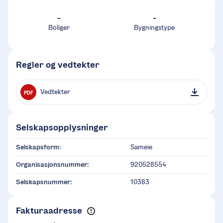
-
-
Boliger
Bygningstype
Regler og vedtekter
Vedtekter
PDF
Selskapsopplysninger
Selskapsform:
Sameie
Organisasjonsnummer:
920528554
Selskapsnummer:
10383
Fakturaadresse