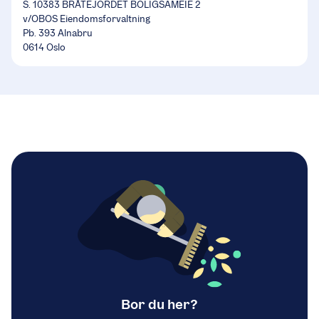
S. 10383 BRÅTEJORDET BOLIGSAMEIE 2
v/OBOS Eiendomsforvaltning
Pb. 393 Alnabru
0614 Oslo
Bor du her?