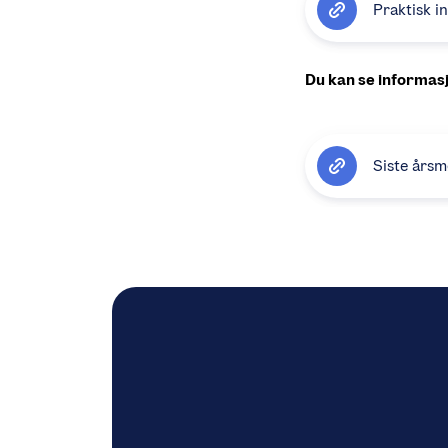
Praktisk i
Du kan se informasj
Siste årsm