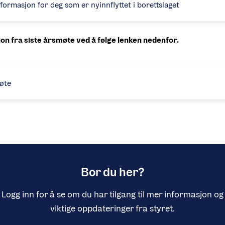
nformasjon for deg som er nyinnflyttet i borettslaget
on fra siste årsmøte ved å følge lenken nedenfor.
øte
Bor du her?
Logg inn for å se om du har tilgang til mer informasjon og
viktige oppdateringer fra styret.