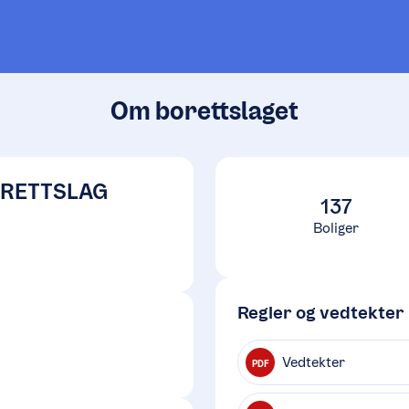
Om borettslaget
ORETTSLAG
137
Boliger
Regler og vedtekter
Vedtekter
PDF