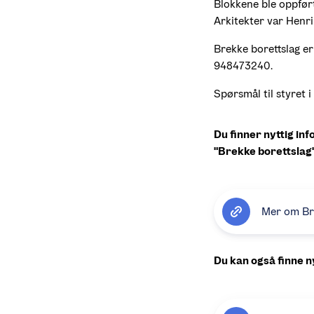
Blokkene ble oppfør
Arkitekter var Henr
Brekke borettslag e
948473240.
Spørsmål til styret i
Du finner nyttig in
"Brekke borettslag"
Mer om Br
Du kan også finne ny