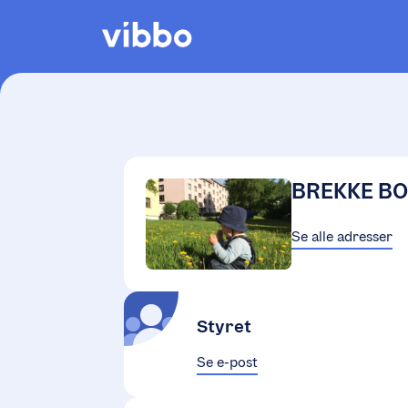
BREKKE B
Se alle adresser
Styret
Se e-post