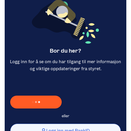
Bor du her?
Logg inn for å se om du har tilgang til mer informasjon
og viktige oppdateringer fra styret.
Laster inn Vipps …
eller
Logg inn med BankID