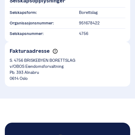
Selskapsopplysninger
Selskapsform:
Borettslag
Organisasjonsnummer:
951678422
Selskapsnummer:
4756
Fakturaadresse
S. 4756 BRISKEBYEN BORETTSLAG
v/OBOS Eiendomsforvaltning
Pb. 393 Alnabru
0614 Oslo