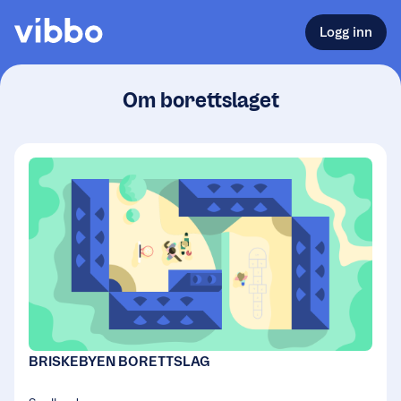
Logg inn
Om borettslaget
BRISKEBYEN BORETTSLAG