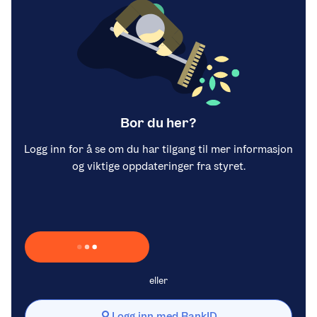
Bor du her?
Logg inn for å se om du har tilgang til mer informasjon
og viktige oppdateringer fra styret.
Laster inn Vipps …
eller
Logg inn med BankID