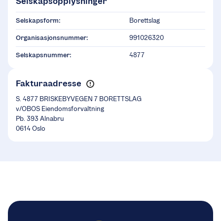
Selskapsopplysninger
Selskapsform:
Borettslag
Organisasjonsnummer:
991026320
Selskapsnummer:
4877
Fakturaadresse
S. 4877 BRISKEBYVEGEN 7 BORETTSLAG
v/OBOS Eiendomsforvaltning
Pb. 393 Alnabru
0614 Oslo