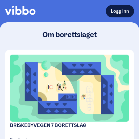
Logg inn
Om borettslaget
BRISKEBYVEGEN 7 BORETTSLAG