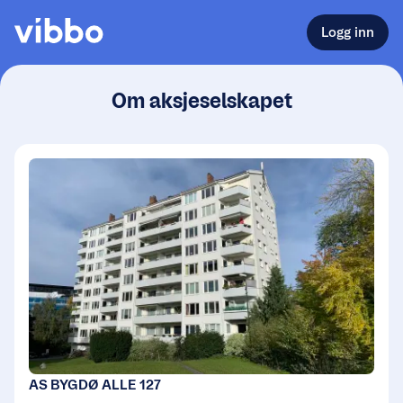
Logg inn
Om aksjeselskapet
AS BYGDØ ALLE 127