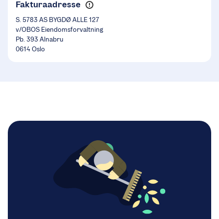
Fakturaadresse
S. 5783 AS BYGDØ ALLE 127
v/OBOS Eiendomsforvaltning
Pb. 393 Alnabru
0614 Oslo