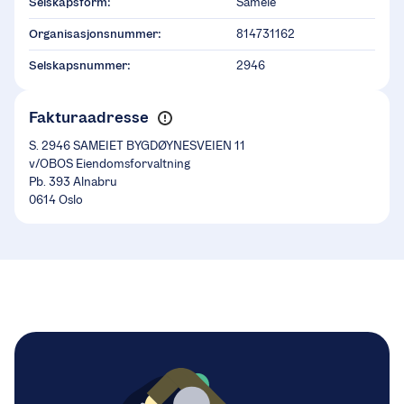
Selskapsform:
Sameie
Organisasjonsnummer:
814731162
Selskapsnummer:
2946
Fakturaadresse
S. 2946 SAMEIET BYGDØYNESVEIEN 11
v/OBOS Eiendomsforvaltning
Pb. 393 Alnabru
0614 Oslo