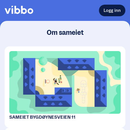
Logg inn
Om sameiet
SAMEIET BYGDØYNESVEIEN 11