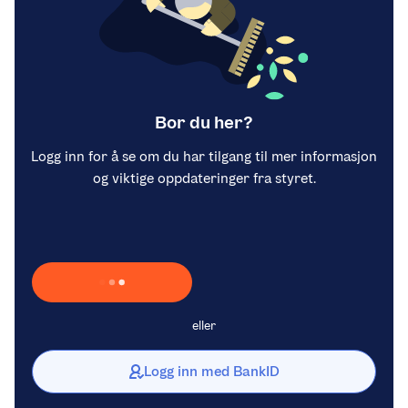
Bor du her?
Logg inn for å se om du har tilgang til mer informasjon
og viktige oppdateringer fra styret.
Laster inn Vipps …
eller
Logg inn med BankID