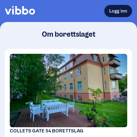
Logg inn
Om borettslaget
COLLETS GATE 54 BORETTSLAG