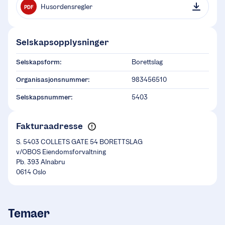
Husordensregler
PDF
Selskapsopplysninger
Selskapsform:
Borettslag
Organisasjonsnummer:
983456510
Selskapsnummer:
5403
Fakturaadresse
S. 5403 COLLETS GATE 54 BORETTSLAG
v/OBOS Eiendomsforvaltning
Pb. 393 Alnabru
0614 Oslo
Temaer