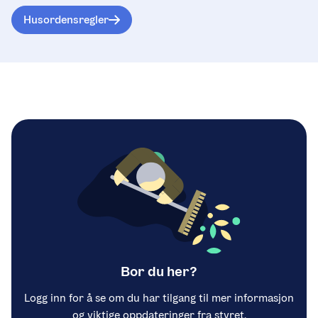
Husordensregler
Bor du her?
Logg inn for å se om du har tilgang til mer informasjon
og viktige oppdateringer fra styret.