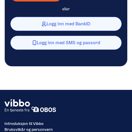
eller
Logg inn med BankID
Logg inn med SMS og passord
Introduksjon til Vibbo
Bruksvilkår og personvern