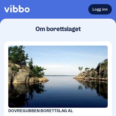
Logg inn
Om borettslaget
DOVREGUBBEN BORETTSLAG AL