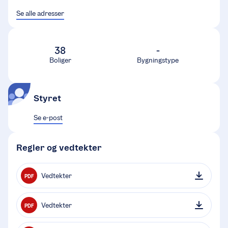
Se alle adresser
38
-
Boliger
Bygningstype
Styret
Se e-post
Regler og vedtekter
Vedtekter
PDF
Vedtekter
PDF