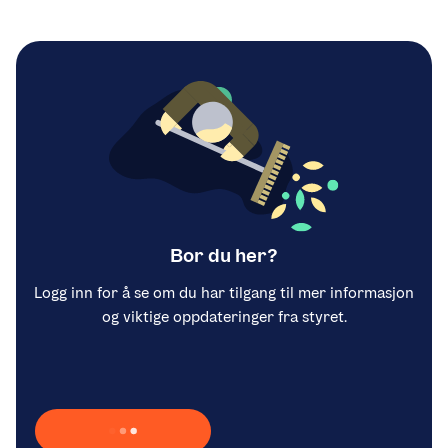
Bor du her?
Logg inn for å se om du har tilgang til mer informasjon
og viktige oppdateringer fra styret.
Laster inn Vipps …