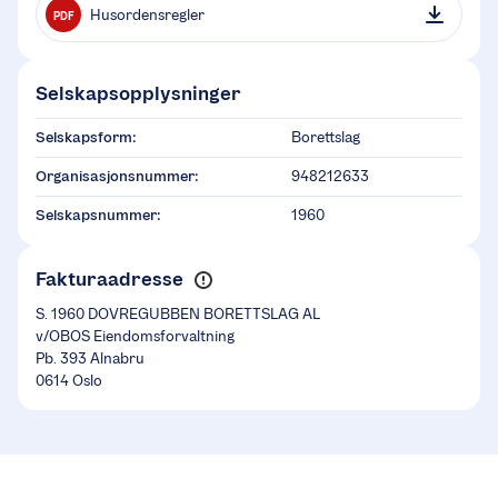
Husordensregler
PDF
Selskapsopplysninger
Selskapsform:
Borettslag
Organisasjonsnummer:
948212633
Selskapsnummer:
1960
Fakturaadresse
S. 1960 DOVREGUBBEN BORETTSLAG AL
v/OBOS Eiendomsforvaltning
Pb. 393 Alnabru
0614 Oslo