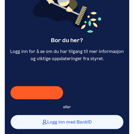
Bor du her?
Logg inn for å se om du har tilgang til mer informasjon
og viktige oppdateringer fra styret.
Laster inn Vipps …
eller
Logg inn med BankID