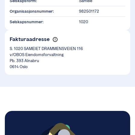
Selskapsform:
Sameie
Organisasjonsnummer:
982501172
Selskapsnummer:
1020
Fakturaadresse
S. 1020 SAMEIET DRAMMENSVEIEN 116
v/OBOS Eiendomsforvaltning
Pb. 393 Alnabru
0614 Oslo