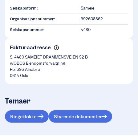
Selskapsform:
Sameie
Organisasjonsnummer:
992608862
Selskapsnummer:
4480
Fakturaadresse
S. 4480 SAMEIET DRAMMENSVEIEN 52 B
v/OBOS Eiendomsforvaltning
Pb. 393 Alnabru
0614 Oslo
Temaer
Ringeklokker
Styrende dokumenter