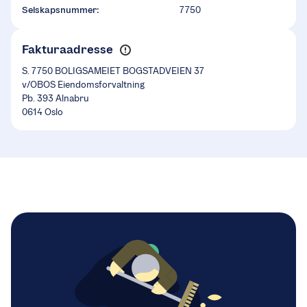
Selskapsnummer:
7750
Fakturaadresse
S. 7750 BOLIGSAMEIET BOGSTADVEIEN 37
v/OBOS Eiendomsforvaltning
Pb. 393 Alnabru
0614 Oslo