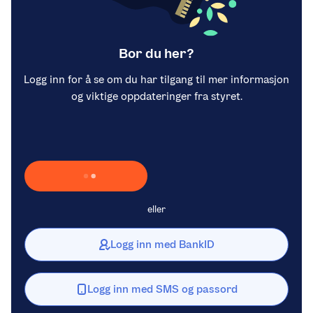
Bor du her?
Logg inn for å se om du har tilgang til mer informasjon
og viktige oppdateringer fra styret.
Laster inn Vipps …
eller
Logg inn med BankID
Logg inn med SMS og passord