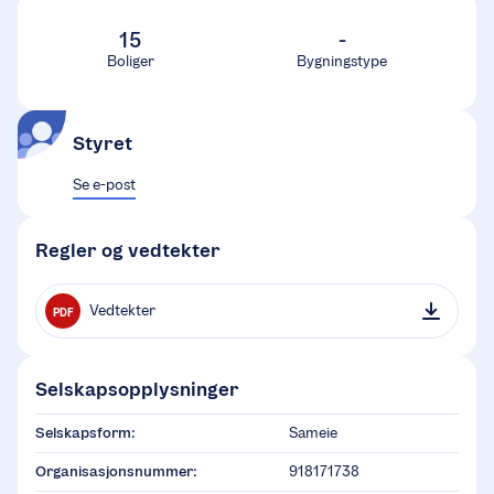
15
-
Boliger
Bygningstype
Styret
Se e-post
Regler og vedtekter
Vedtekter
PDF
Selskapsopplysninger
Selskapsform:
Sameie
Organisasjonsnummer:
918171738