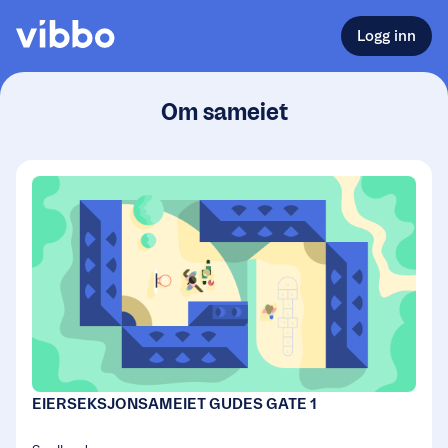
Logg inn
Om sameiet
EIERSEKSJONSAMEIET GUDES GATE 1