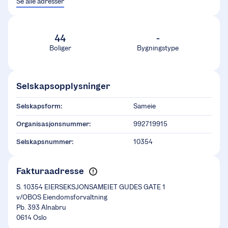
Se alle adresser
44
-
Boliger
Bygningstype
Selskapsopplysninger
Selskapsform:
Sameie
Organisasjonsnummer:
992719915
Selskapsnummer:
10354
Fakturaadresse
S. 10354 EIERSEKSJONSAMEIET GUDES GATE 1
v/OBOS Eiendomsforvaltning
Pb. 393 Alnabru
0614 Oslo