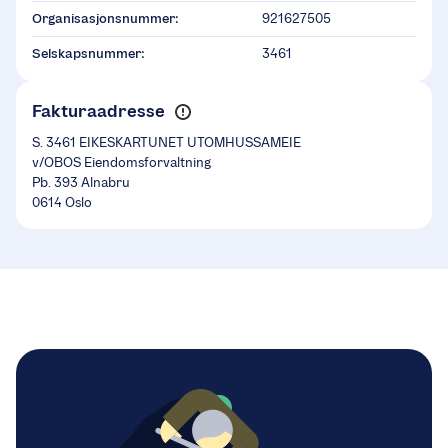
Organisasjonsnummer:
921627505
Selskapsnummer:
3461
Fakturaadresse
S. 3461 EIKESKARTUNET UTOMHUSSAMEIE
v/OBOS Eiendomsforvaltning
Pb. 393 Alnabru
0614 Oslo