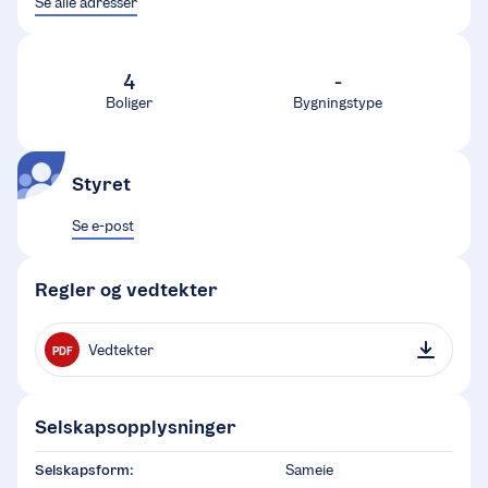
Se alle adresser
4
-
Boliger
Bygningstype
Styret
Se e-post
Regler og vedtekter
Vedtekter
PDF
Selskapsopplysninger
Selskapsform:
Sameie