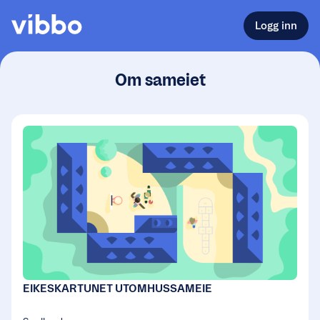
Logg inn
Om sameiet
EIKESKARTUNET UTOMHUSSAMEIE