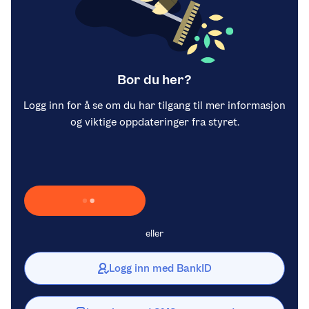
Bor du her?
Logg inn for å se om du har tilgang til mer informasjon
og viktige oppdateringer fra styret.
Laster inn Vipps …
eller
Logg inn med BankID