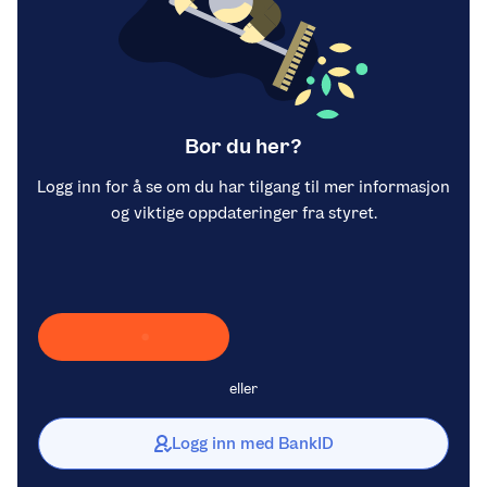
Bor du her?
Logg inn for å se om du har tilgang til mer informasjon
og viktige oppdateringer fra styret.
Laster inn Vipps …
eller
Logg inn med BankID