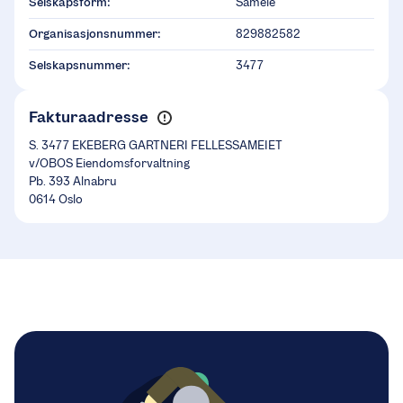
Selskapsform:
Sameie
Organisasjonsnummer:
829882582
Selskapsnummer:
3477
Fakturaadresse
S. 3477 EKEBERG GARTNERI FELLESSAMEIET
v/OBOS Eiendomsforvaltning
Pb. 393 Alnabru
0614 Oslo