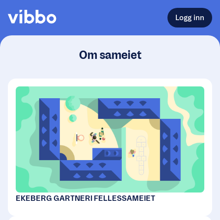
Logg inn
Om sameiet
EKEBERG GARTNERI FELLESSAMEIET