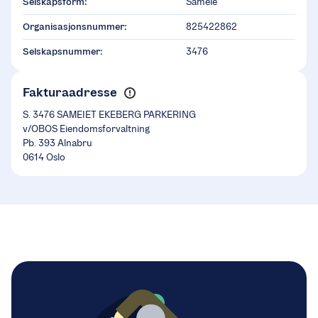
Selskapsform:
Sameie
Organisasjonsnummer:
825422862
Selskapsnummer:
3476
Fakturaadresse
S. 3476 SAMEIET EKEBERG PARKERING
v/OBOS Eiendomsforvaltning
Pb. 393 Alnabru
0614 Oslo