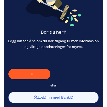
Bor du her?
Logg inn for å se om du har tilgang til mer informasjon
og viktige oppdateringer fra styret.
Laster inn Vipps …
eller
Logg inn med BankID