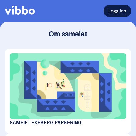
Logg inn
Om sameiet
SAMEIET EKEBERG PARKERING