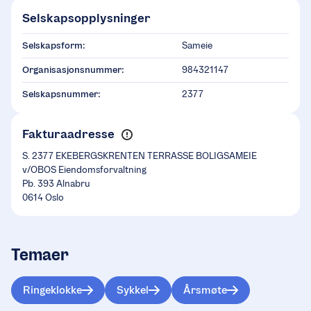
Selskapsopplysninger
Selskapsform:
Sameie
Organisasjonsnummer:
984321147
Selskapsnummer:
2377
Fakturaadresse
S. 2377 EKEBERGSKRENTEN TERRASSE BOLIGSAMEIE
v/OBOS Eiendomsforvaltning
Pb. 393 Alnabru
0614 Oslo
Temaer
Ringeklokke
Sykkel
Årsmøte