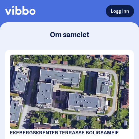
Logg inn
Om sameiet
EKEBERGSKRENTEN TERRASSE BOLIGSAMEIE