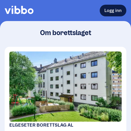
Logg inn
Om borettslaget
ELGESETER BORETTSLAG AL