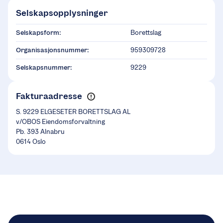
Selskapsopplysninger
Selskapsform:
Borettslag
Organisasjonsnummer:
959309728
Selskapsnummer:
9229
Fakturaadresse
S. 9229 ELGESETER BORETTSLAG AL
v/OBOS Eiendomsforvaltning
Pb. 393 Alnabru
0614 Oslo