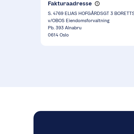
Fakturaadresse
S. 4769 ELIAS HOFGÅRDSGT 3 BORETT
v/OBOS Eiendomsforvaltning
Pb. 393 Alnabru
0614 Oslo