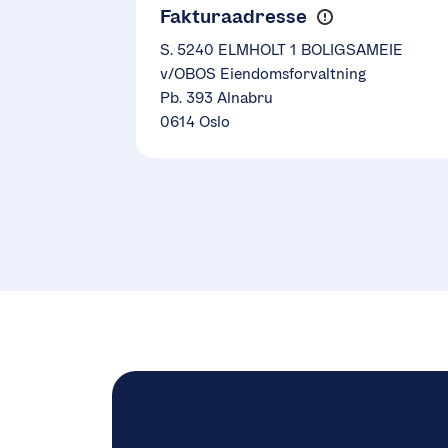
Fakturaadresse
S. 5240 ELMHOLT 1 BOLIGSAMEIE
v/OBOS Eiendomsforvaltning
Pb. 393 Alnabru
0614 Oslo