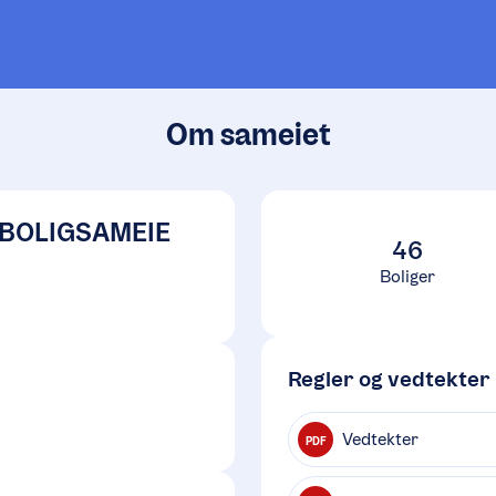
Om sameiet
 BOLIGSAMEIE
46
Boliger
Regler og vedtekter
Vedtekter
PDF