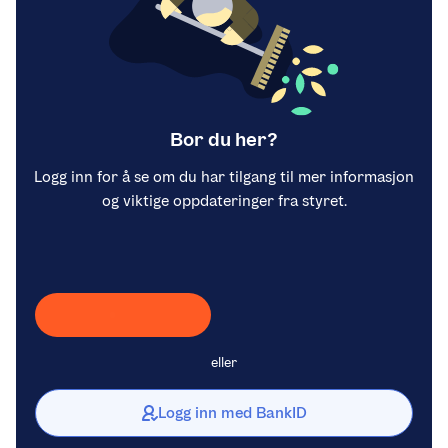
Bor du her?
Logg inn for å se om du har tilgang til mer informasjon
og viktige oppdateringer fra styret.
Laster inn Vipps …
eller
Logg inn med BankID