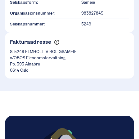
Selskapsform:
Sameie
Organisasjonsnummer:
983827845
Selskapsnummer:
5249
Fakturaadresse
S. 5249 ELMHOLT IV BOLIGSAMEIE
v/OBOS Eiendomsforvaltning
Pb. 393 Alnabru
0614 Oslo