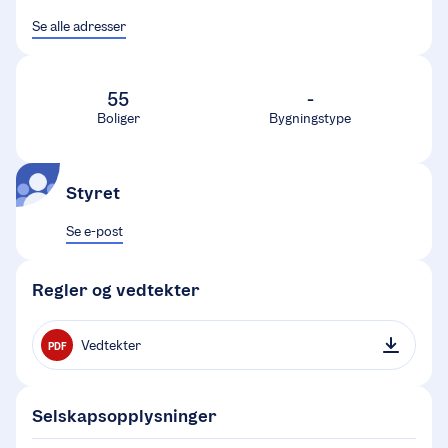
Se alle adresser
55
-
Boliger
Bygningstype
Styret
Se e-post
Regler og vedtekter
Vedtekter
PDF
Selskapsopplysninger