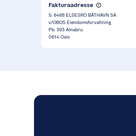
Fakturaadresse
S. 6468 ELSESRO BÅTHAVN SA
v/OBOS Eiendomsforvaltning
Pb. 393 Alnabru
0614 Oslo