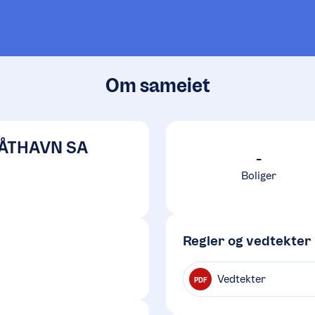
Om sameiet
ÅTHAVN SA
-
Boliger
Regler og vedtekter
Vedtekter
PDF