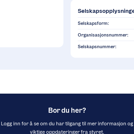
Selskapsopplysning
Selskapsform:
Organisasjonsnummer:
Selskapsnummer:
Bor du her?
Logg inn for å se om du har tilgang til mer informasjon og
viktige oppdateringer fra styret.