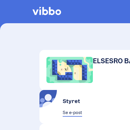
ELSESRO B
Styret
Se e-post