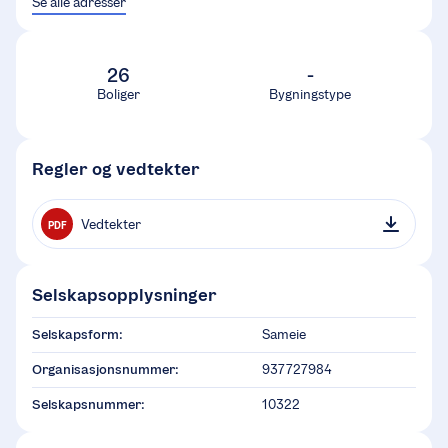
Se alle adresser
26
-
Boliger
Bygningstype
Regler og vedtekter
Vedtekter
PDF
Selskapsopplysninger
Selskapsform:
Sameie
Organisasjonsnummer:
937727984
Selskapsnummer:
10322