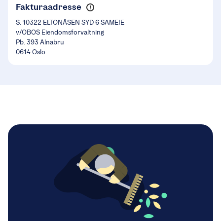
Fakturaadresse
S. 10322 ELTONÅSEN SYD 6 SAMEIE
v/OBOS Eiendomsforvaltning
Pb. 393 Alnabru
0614 Oslo