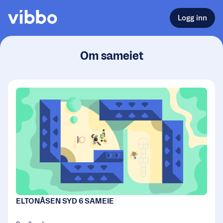
Logg inn
Om sameiet
ELTONÅSEN SYD 6 SAMEIE