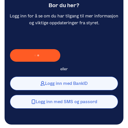
Bor du her?
Logg inn for å se om du har tilgang til mer informasjon
og viktige oppdateringer fra styret.
Laster inn Vipps …
eller
Logg inn med BankID
Logg inn med SMS og passord