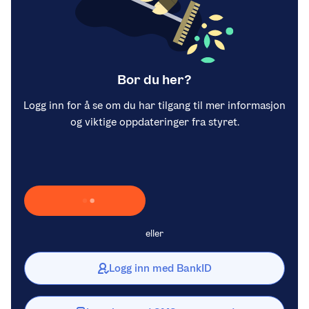
Bor du her?
Logg inn for å se om du har tilgang til mer informasjon
og viktige oppdateringer fra styret.
Laster inn Vipps …
eller
Logg inn med BankID