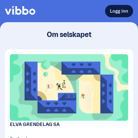
Logg inn
Om selskapet
ELVA GRENDELAG SA