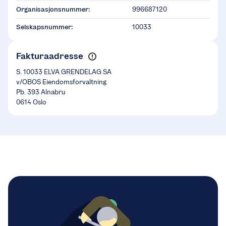
Organisasjonsnummer:
996687120
Selskapsnummer:
10033
Fakturaadresse
S. 10033 ELVA GRENDELAG SA
v/OBOS Eiendomsforvaltning
Pb. 393 Alnabru
0614 Oslo