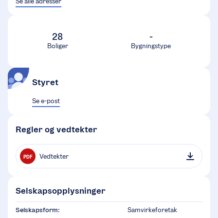
Se alle adresser
28
-
Boliger
Bygningstype
Styret
Se e-post
Regler og vedtekter
Vedtekter
PDF
Selskapsopplysninger
Selskapsform:
Samvirkeforetak