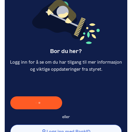
Bor du her?
Logg inn for å se om du har tilgang til mer informasjon
og viktige oppdateringer fra styret.
Laster inn Vipps …
eller
Logg inn med BankID