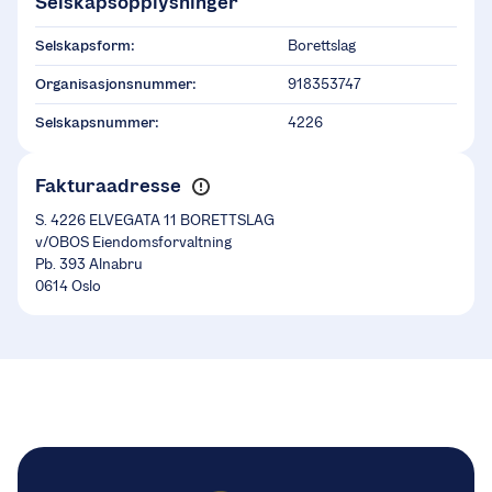
Selskapsopplysninger
Selskapsform:
Borettslag
Organisasjonsnummer:
918353747
Selskapsnummer:
4226
Fakturaadresse
S. 4226 ELVEGATA 11 BORETTSLAG
v/OBOS Eiendomsforvaltning
Pb. 393 Alnabru
0614 Oslo