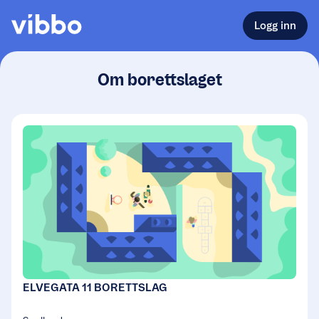
Logg inn
Om borettslaget
ELVEGATA 11 BORETTSLAG