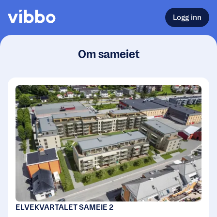
Logg inn
Om sameiet
ELVEKVARTALET SAMEIE 2