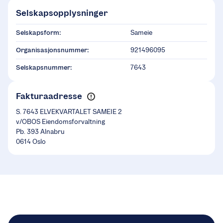
Selskapsopplysninger
Selskapsform:
Sameie
Organisasjonsnummer:
921496095
Selskapsnummer:
7643
Fakturaadresse
S. 7643 ELVEKVARTALET SAMEIE 2
v/OBOS Eiendomsforvaltning
Pb. 393 Alnabru
0614 Oslo