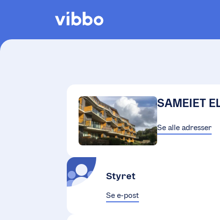
SAMEIET E
Se alle adresser
Styret
Se e-post