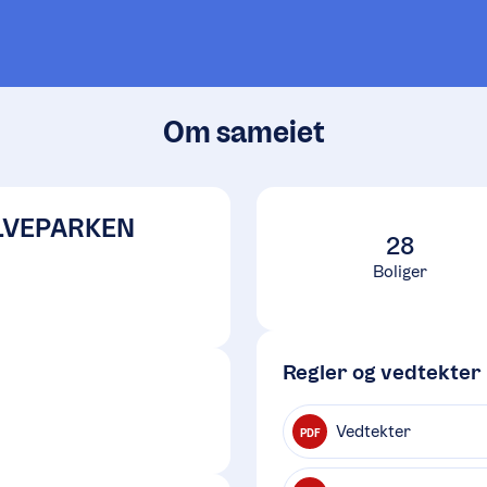
Om sameiet
LVEPARKEN
28
Boliger
Regler og vedtekter
Vedtekter
PDF