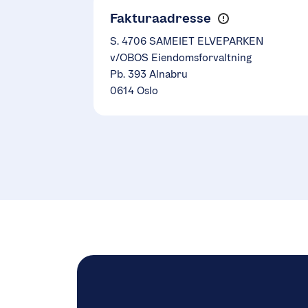
Fakturaadresse
S. 4706 SAMEIET ELVEPARKEN
v/OBOS Eiendomsforvaltning
Pb. 393 Alnabru
0614 Oslo