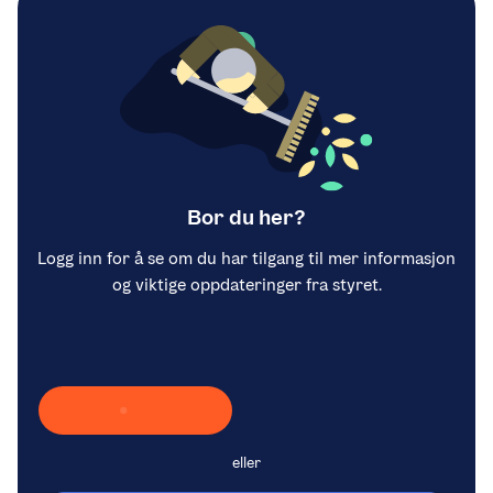
Bor du her?
Logg inn for å se om du har tilgang til mer informasjon
og viktige oppdateringer fra styret.
Laster inn Vipps …
eller