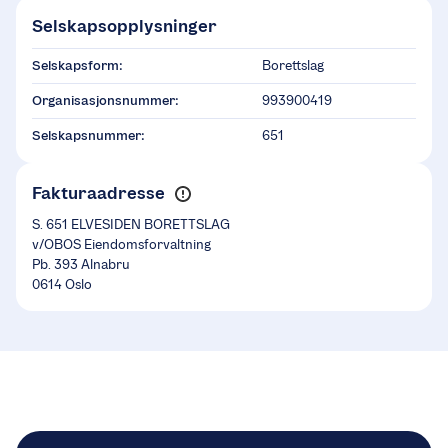
Selskapsopplysninger
Selskapsform:
Borettslag
Organisasjonsnummer:
993900419
Selskapsnummer:
651
Fakturaadresse
S. 651 ELVESIDEN BORETTSLAG
v/OBOS Eiendomsforvaltning
Pb. 393 Alnabru
0614 Oslo