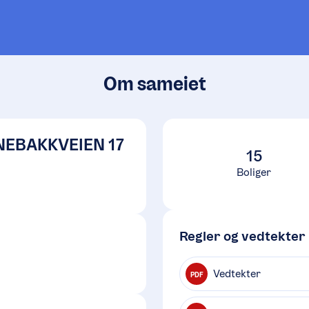
Om sameiet
NEBAKKVEIEN 17
15
Boliger
Regler og vedtekter
Vedtekter
PDF