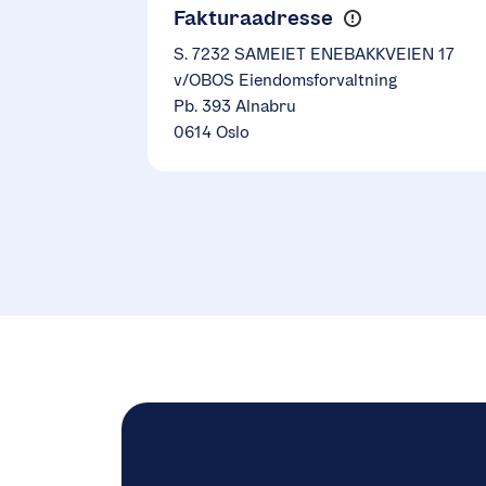
Fakturaadresse
S. 7232 SAMEIET ENEBAKKVEIEN 17
v/OBOS Eiendomsforvaltning
Pb. 393 Alnabru
0614 Oslo