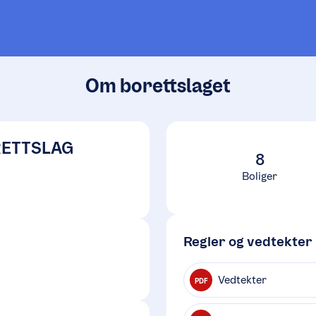
Om borettslaget
RETTSLAG
8
Boliger
Regler og vedtekter
Vedtekter
PDF