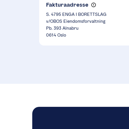
Fakturaadresse
S. 4795 ENGA I BORETTSLAG
v/OBOS Eiendomsforvaltning
Pb. 393 Alnabru
0614 Oslo