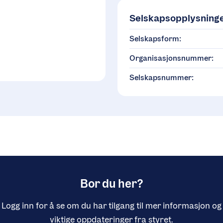
Selskapsopplysning
Selskapsform:
Organisasjonsnummer:
Selskapsnummer:
Bor du her?
Logg inn for å se om du har tilgang til mer informasjon og
viktige oppdateringer fra styret.