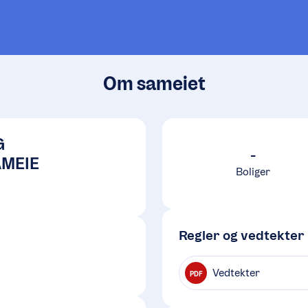
Om sameiet
G
-
MEIE
Boliger
Regler og vedtekter
Vedtekter
PDF