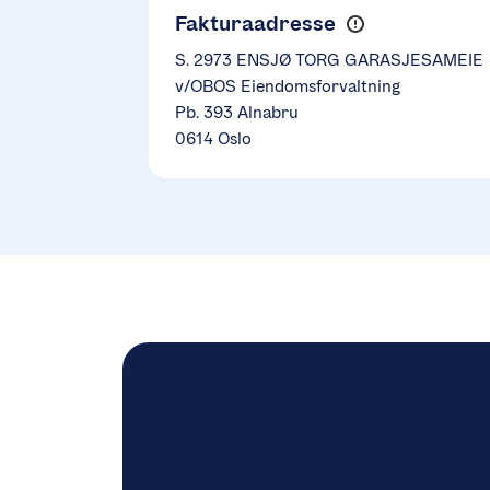
Fakturaadresse
S. 2973 ENSJØ TORG GARASJESAMEIE
v/OBOS Eiendomsforvaltning
Pb. 393 Alnabru
0614 Oslo