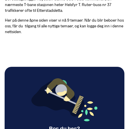
nærmeste T-bane stasjonen heter Helsfyr T. Ruter-buss nr 37 
trafikkerer ofte til Etterstadsletta.
Her på denne åpne siden viser vi nå 9 temaer. Når du blir beboer hos 
oss, får du  tilgang til alle nyttige temaer, og kan logge deg inn i denne 
nettsiden.
Bor du her?