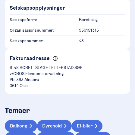
Selskapsopplysninger
Selskapsform:
Borettslag
Organisasjonsnummer:
950151315
Selskapsnummer:
48
Fakturaadresse
S. 48 BORETTSLAGET ETTERSTAD SØR
v/OBOS Eiendomsforvaltning
Pb. 393 Alnabru
0614 Oslo
Temaer
Balkong
Dyrehold
El-biler