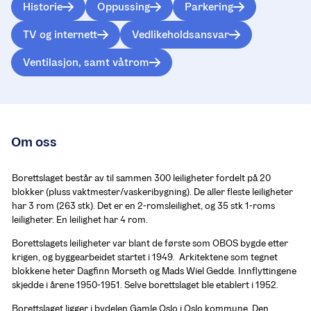
Historie
Oppussing
Parkering
TV og internett
Vedlikeholdsansvar
Ventilasjon, samt våtrom
Om oss
Borettslaget består av til sammen 300 leiligheter fordelt på 20 
blokker (pluss vaktmester/vaskeribygning). De aller fleste leiligheter 
har 3 rom (263 stk). Det er en 2-romsleilighet, og 35 stk 1-roms 
leiligheter. En leilighet har 4 rom.
Borettslagets leiligheter var blant de første som OBOS bygde etter 
krigen, og byggearbeidet startet i 1949.  Arkitektene som tegnet 
blokkene heter Dagfinn Morseth og Mads Wiel Gedde. Innflyttingene 
skjedde i årene 1950-1951. Selve borettslaget ble etablert i 1952.
Borettslaget ligger i bydelen Gamle Oslo i Oslo kommune. Den 