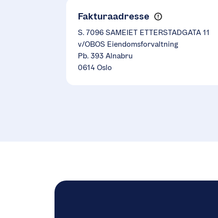
Fakturaadresse
S. 7096 SAMEIET ETTERSTADGATA 11
v/OBOS Eiendomsforvaltning
Pb. 393 Alnabru
0614 Oslo