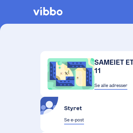
SAMEIET E
11
Se alle adresser
Styret
Se e-post