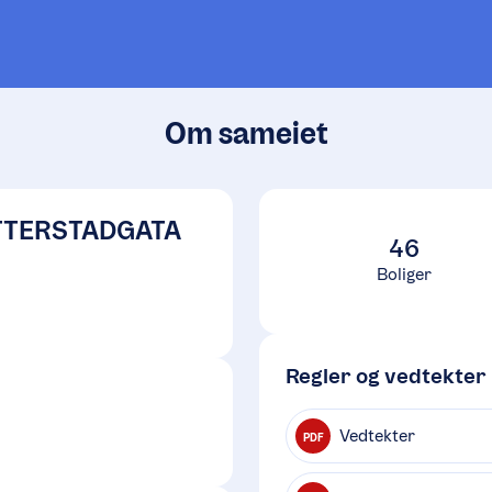
Om sameiet
TTERSTADGATA
46
Boliger
Regler og vedtekter
Vedtekter
PDF