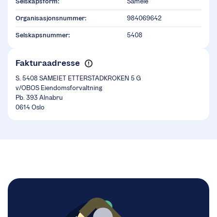
Selskapsform:
Sameie
Organisasjonsnummer:
984069642
Selskapsnummer:
5408
Fakturaadresse
S. 5408 SAMEIET ETTERSTADKROKEN 5 G
v/OBOS Eiendomsforvaltning
Pb. 393 Alnabru
0614 Oslo