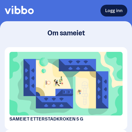
Logg inn
Om sameiet
SAMEIET ETTERSTADKROKEN 5 G