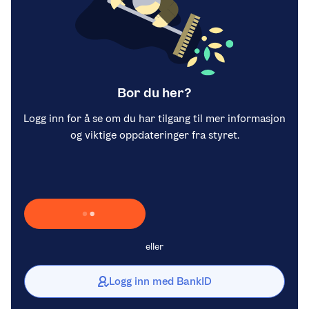
Bor du her?
Logg inn for å se om du har tilgang til mer informasjon
og viktige oppdateringer fra styret.
Laster inn Vipps …
eller
Logg inn med BankID