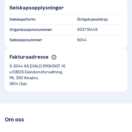
Selskapsopplysninger
Selskapsform:
Boligaksjeselskap
Organisasjonsnummer:
933716449
Selskapsnummer:
6044
Fakturaadresse
S. 6044 AS EVALD RYGHSGT 16
v/OBOS Eiendomsforvaltning
Pb. 393 Alnabru
0614 Oslo
Om oss