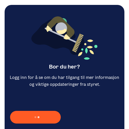
Bor du her?
Logg inn for å se om du har tilgang til mer informasjon
og viktige oppdateringer fra styret.
Laster inn Vipps …