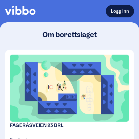
Logg inn
Om borettslaget
FAGERÅSVEIEN 23 BRL