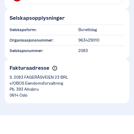
Selskapsopplysninger
Selskapsform:
Borettslag
Organisasjonsnummer:
963429010
Selskapsnummer:
2083
Fakturaadresse
S. 2083 FAGERÅSVEIEN 23 BRL
v/OBOS Eiendomsforvaltning
Pb. 393 Alnabru
0614 Oslo