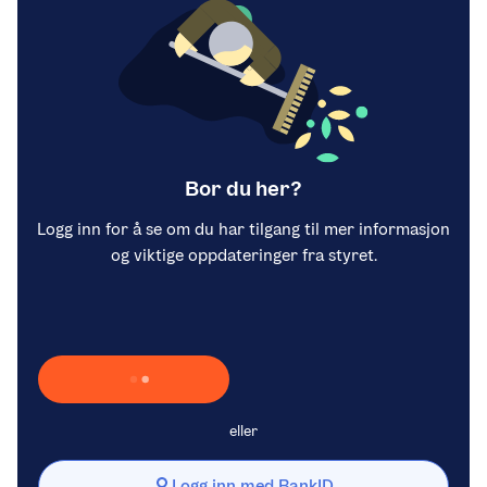
Bor du her?
Logg inn for å se om du har tilgang til mer informasjon
og viktige oppdateringer fra styret.
Laster inn Vipps …
eller
Logg inn med BankID