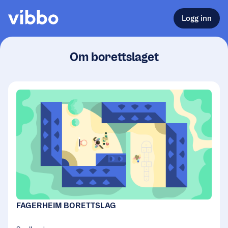
Logg inn
Om borettslaget
FAGERHEIM BORETTSLAG