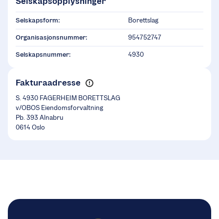
Selskapsopplysninger
Selskapsform:
Borettslag
Organisasjonsnummer:
954752747
Selskapsnummer:
4930
Fakturaadresse
S. 4930 FAGERHEIM BORETTSLAG
v/OBOS Eiendomsforvaltning
Pb. 393 Alnabru
0614 Oslo