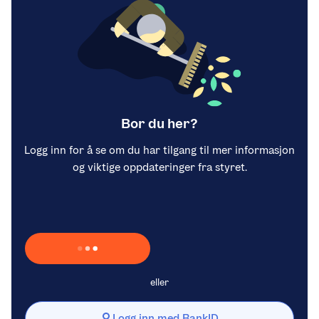
Bor du her?
Logg inn for å se om du har tilgang til mer informasjon
og viktige oppdateringer fra styret.
Laster inn Vipps …
eller
Logg inn med BankID