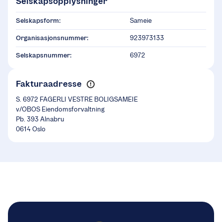
Selskapsopplysninger
Selskapsform:
Sameie
Organisasjonsnummer:
923973133
Selskapsnummer:
6972
Fakturaadresse
S. 6972 FAGERLI VESTRE BOLIGSAMEIE
v/OBOS Eiendomsforvaltning
Pb. 393 Alnabru
0614 Oslo