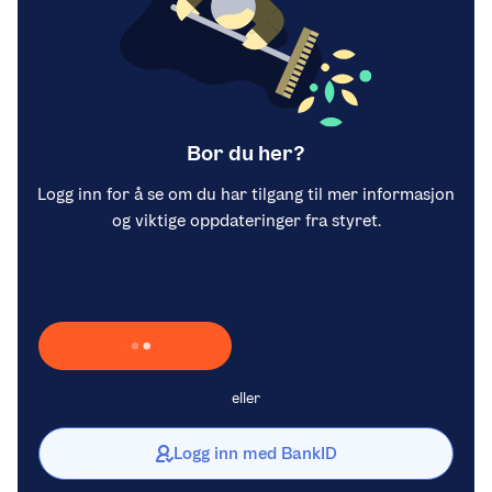
Bor du her?
Logg inn for å se om du har tilgang til mer informasjon
og viktige oppdateringer fra styret.
Laster inn Vipps …
eller
Logg inn med BankID