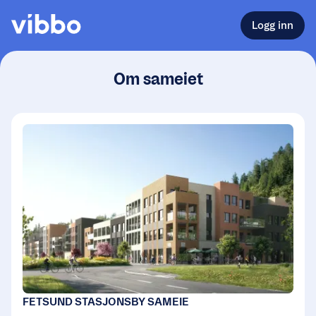
Logg inn
Om sameiet
FETSUND STASJONSBY SAMEIE