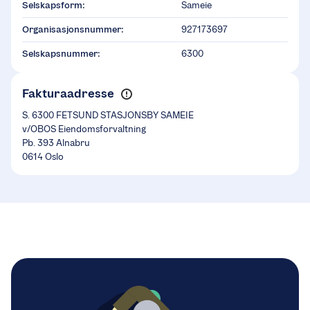
Selskapsform:
Sameie
Organisasjonsnummer:
927173697
Selskapsnummer:
6300
Fakturaadresse
S. 6300 FETSUND STASJONSBY SAMEIE
v/OBOS Eiendomsforvaltning
Pb. 393 Alnabru
0614 Oslo