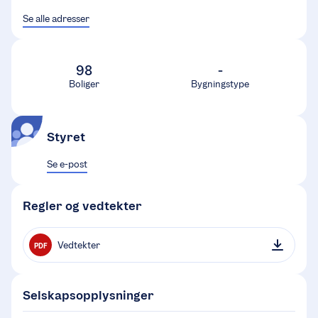
Se alle adresser
98
-
Boliger
Bygningstype
Styret
Se e-post
Regler og vedtekter
Vedtekter
PDF
Selskapsopplysninger