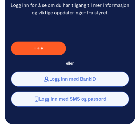
Logg inn for å se om du har tilgang til mer informasjon
og viktige oppdateringer fra styret.
Laster inn Vipps …
eller
Logg inn med BankID
Logg inn med SMS og passord