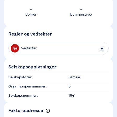
-
-
Boliger
Bygningstype
Regler og vedtekter
Vedtekter
PDF
Selskapsopplysninger
Selskapsform:
Sameie
Organisasjonsnummer:
0
Selskapsnummer:
1841
Fakturaadresse