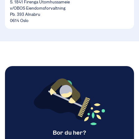
S. 1841 Firenga Utomhussameie
v/OBOS Eiendomsforvaltning
Pb. 393 Alnabru
0614 Oslo
Bor du her?