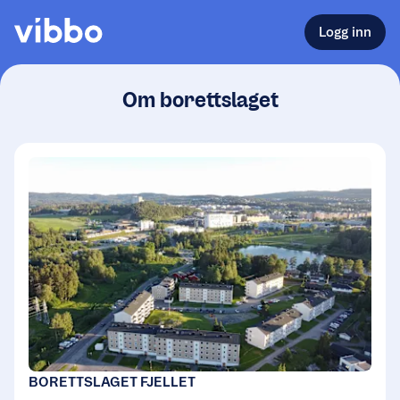
Logg inn
Om borettslaget
BORETTSLAGET FJELLET