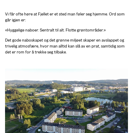
Vi får ofte høre at Fjellet er et sted man føler seg hjemme. Ord som 
går igjen er:
Det gode naboskapet og det grønne miljøet skaper en avslappet og 
trivelig atmosfære, hvor man alltid kan slå av en prat, samtidig som 
det er rom for å trekke seg tilbake.