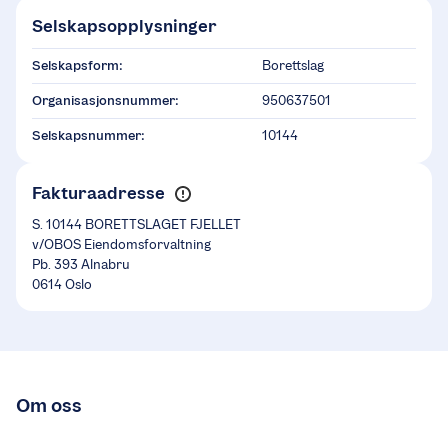
Selskapsopplysninger
Selskapsform:
Borettslag
Organisasjonsnummer:
950637501
Selskapsnummer:
10144
Fakturaadresse
S. 10144 BORETTSLAGET FJELLET
v/OBOS Eiendomsforvaltning
Pb. 393 Alnabru
0614 Oslo
Om oss