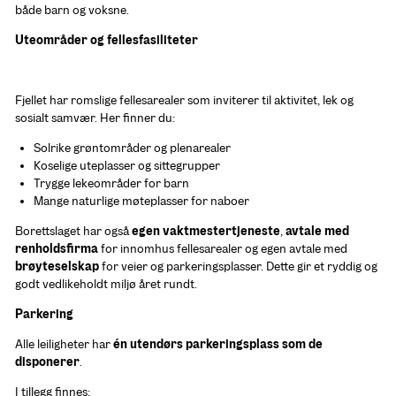
både barn og voksne.
Uteområder og fellesfasiliteter
Fjellet har romslige fellesarealer som inviterer til aktivitet, lek og 
sosialt samvær. Her finner du:
Solrike grøntområder og plenarealer
Koselige uteplasser og sittegrupper
Trygge lekeområder for barn
Mange naturlige møteplasser for naboer
Borettslaget har også 
egen vaktmestertjeneste
, 
avtale med 
renholdsfirma
 for innomhus fellesarealer og egen avtale med 
brøyteselskap
 for veier og parkeringsplasser. Dette gir et ryddig og 
godt vedlikeholdt miljø året rundt.
Parkering
Alle leiligheter har 
én utendørs parkeringsplass som de 
disponerer
.
I tillegg finnes: