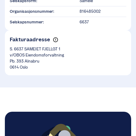
Selskapsform:
Sameie
Organisasjonsnummer:
816485002
Selskapsnummer:
6637
Fakturaadresse
S. 6637 SAMEIET FJELLGT 1
v/OBOS Eiendomsforvaltning
Pb. 393 Alnabru
0614 Oslo