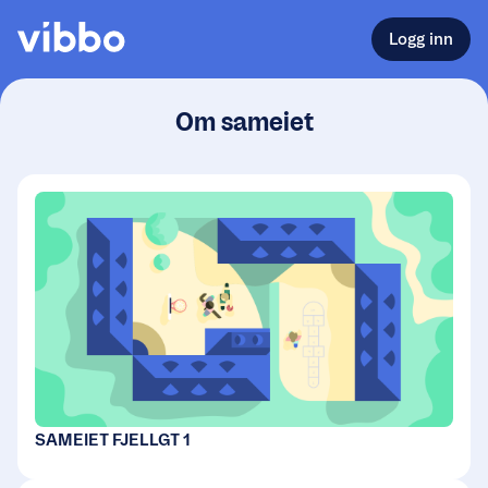
Logg inn
Om sameiet
SAMEIET FJELLGT 1