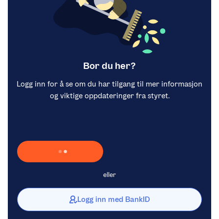
Bor du her?
Logg inn for å se om du har tilgang til mer informasjon
og viktige oppdateringer fra styret.
Laster inn Vipps …
eller
Logg inn med BankID