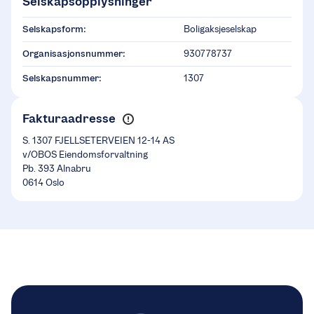
Selskapsopplysninger
Selskapsform:
Boligaksjeselskap
Organisasjonsnummer:
930778737
Selskapsnummer:
1307
Fakturaadresse
S. 1307 FJELLSETERVEIEN 12-14 AS
v/OBOS Eiendomsforvaltning
Pb. 393 Alnabru
0614 Oslo