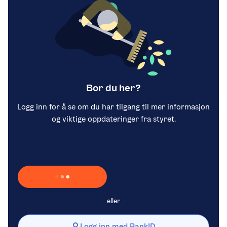
Bor du her?
Logg inn for å se om du har tilgang til mer informasjon
og viktige oppdateringer fra styret.
Laster inn Vipps …
eller
Logg inn med BankID