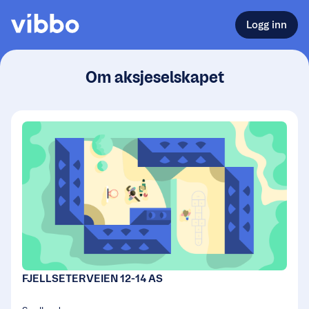
Logg inn
Om aksjeselskapet
FJELLSETERVEIEN 12-14 AS