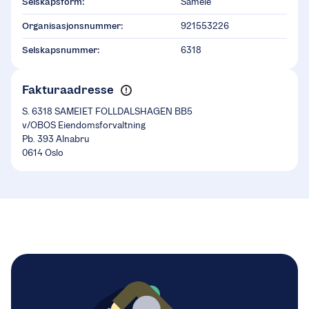
Selskapsform:
Sameie
Organisasjonsnummer:
921553226
Selskapsnummer:
6318
Fakturaadresse
S. 6318 SAMEIET FOLLDALSHAGEN BB5
v/OBOS Eiendomsforvaltning
Pb. 393 Alnabru
0614 Oslo