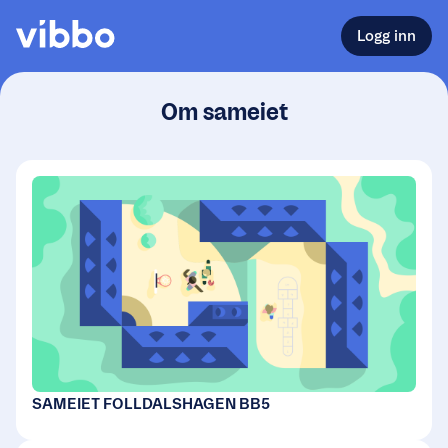
Logg inn
Om sameiet
SAMEIET FOLLDALSHAGEN BB5