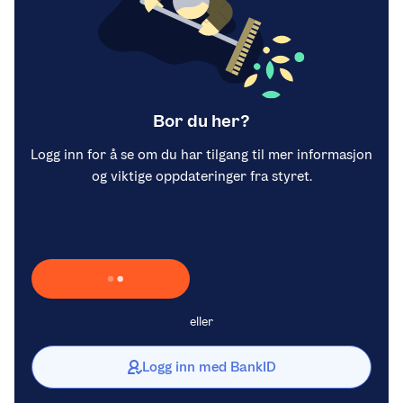
Bor du her?
Logg inn for å se om du har tilgang til mer informasjon
og viktige oppdateringer fra styret.
Laster inn Vipps …
eller
Logg inn med BankID