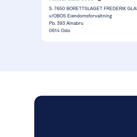
S. 7650 BORETTSLAGET FREDERIK GLA
v/OBOS Eiendomsforvaltning
Pb. 393 Alnabru
0614 Oslo