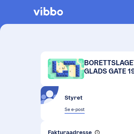
BORETTSLAGE
GLADS GATE 1
Styret
Se e-post
Fakturaadresse