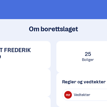
Om borettslaget
T FREDERIK
25
9
Boliger
Regler og vedtekter
Vedtekter
PDF