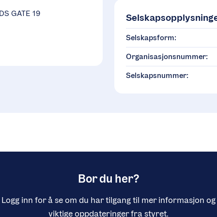
DS GATE 19
Selskapsopplysning
Selskapsform:
Organisasjonsnummer:
Selskapsnummer:
Bor du her?
Logg inn for å se om du har tilgang til mer informasjon og
viktige oppdateringer fra styret.