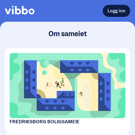
Logg inn
Om sameiet
FREDRIKSBORG BOLIGSAMEIE