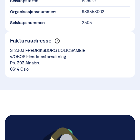
Selskapsform:
Sameie
Organisasjonsnummer:
988358002
Selskapsnummer:
2303
Fakturaadresse
S. 2303 FREDRIKSBORG BOLIGSAMEIE
v/OBOS Eiendomsforvaltning
Pb. 393 Alnabru
0614 Oslo