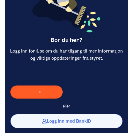
Bor du her?
Logg inn for å se om du har tilgang til mer informasjon
og viktige oppdateringer fra styret.
Laster inn Vipps …
eller
Logg inn med BankID