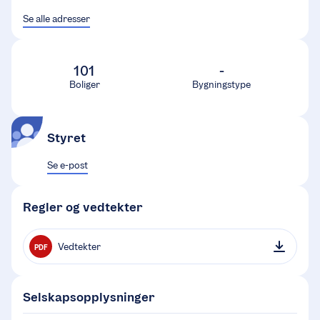
Se alle adresser
101
-
Boliger
Bygningstype
Styret
Se e-post
Regler og vedtekter
Vedtekter
PDF
Selskapsopplysninger