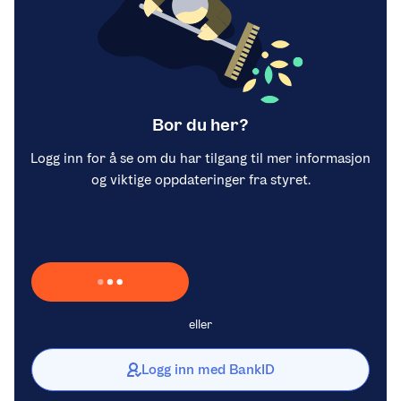
Bor du her?
Logg inn for å se om du har tilgang til mer informasjon
og viktige oppdateringer fra styret.
Laster inn Vipps …
eller
Logg inn med BankID