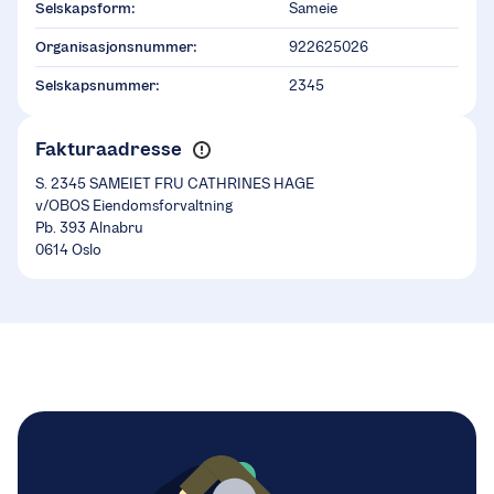
Selskapsform:
Sameie
Organisasjonsnummer:
922625026
Selskapsnummer:
2345
Fakturaadresse
S. 2345 SAMEIET FRU CATHRINES HAGE
v/OBOS Eiendomsforvaltning
Pb. 393 Alnabru
0614 Oslo