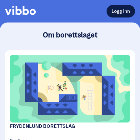
Logg inn
Om borettslaget
FRYDENLUND BORETTSLAG