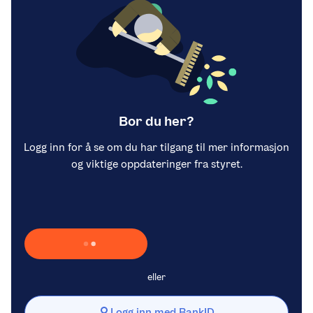
Bor du her?
Logg inn for å se om du har tilgang til mer informasjon
og viktige oppdateringer fra styret.
Laster inn Vipps …
eller
Logg inn med BankID