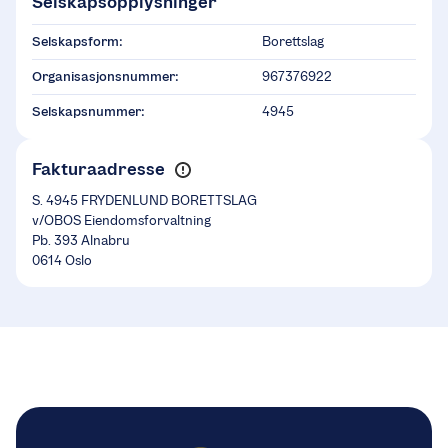
Selskapsopplysninger
Selskapsform:
Borettslag
Organisasjonsnummer:
967376922
Selskapsnummer:
4945
Fakturaadresse
S. 4945 FRYDENLUND BORETTSLAG
v/OBOS Eiendomsforvaltning
Pb. 393 Alnabru
0614 Oslo